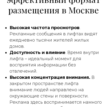
размещения в Москве
Высокая частота просмотров
.
Рекламные сообщения в лифтах видят
Узнать стоимость
ежедневно тысячи жителей жилых
размещения
домов.
Доступность и влияние
. Время внутри
лифта – идеальный момент для
Напишите нам и получите
восприятия информации без
прайс и адресную программу
отвлечений.
свободных поверхностей!
Высокая концентрация внимания.
В
закрытом пространстве лифта
внимание людей направлено на
УЗНАТЬ СТОИМОСТЬ
окружающие стены и поверхности.
Реклама здесь воспринимается намного